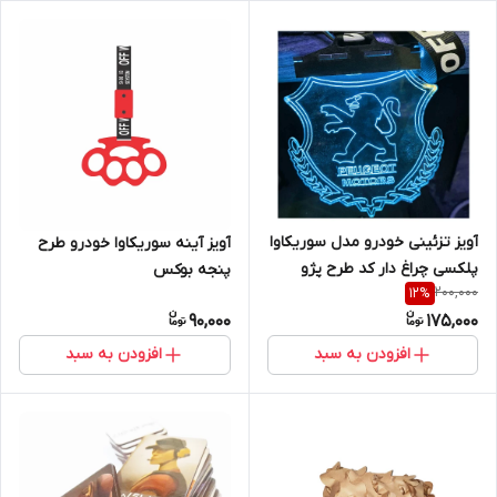
آویز تزئینی خودرو مدل سوریکاوا
آویز آینه سوریکاوا خودرو طرح
پلکسی چراغ دار کد طرح پژو
پنجه بوکس
200,000
12
%
90,000
175,000
افزودن به سبد
افزودن به سبد