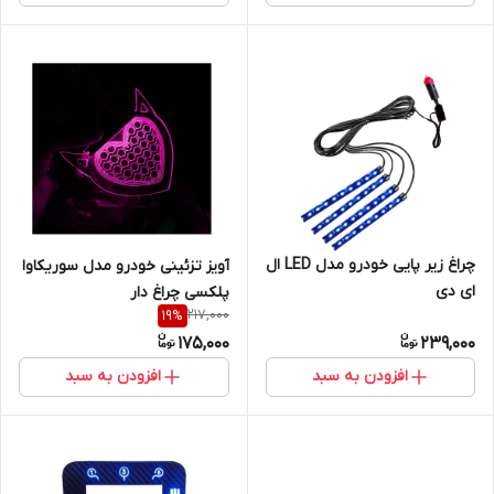
چراغ زیر پایی خودرو مدل LED ال
آویز تزئینی خودرو مدل سوریکاوا
ای دی
پلکسی چراغ دار
217,000
19
%
175,000
239,000
افزودن به سبد
افزودن به سبد