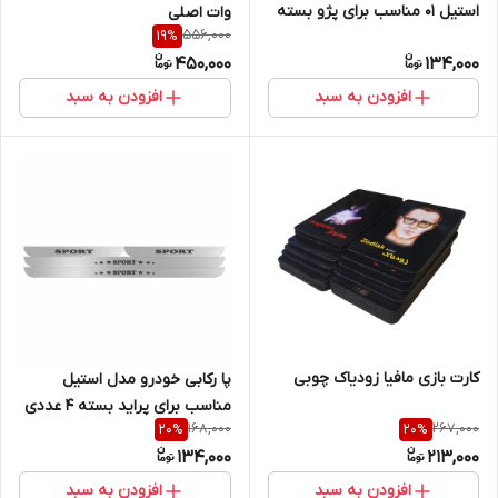
استیل 01 مناسب برای پژو بسته
وات اصلی
556,000
19
%
4 عددی
450,000
134,000
افزودن به سبد
افزودن به سبد
کارت بازی مافیا زودیاک چوبی
پا رکابی خودرو مدل استیل
مناسب برای پراید بسته 4 عددی
168,000
267,000
20
%
20
%
134,000
213,000
افزودن به سبد
افزودن به سبد