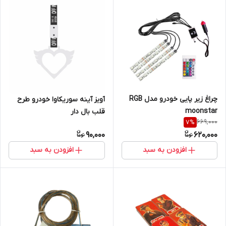
چراغ زیر پایی خودرو مدل RGB
آویز آینه سوریکاوا خودرو طرح
moonstar
قلب بال دار
669,000
7
%
90,000
620,000
افزودن به سبد
افزودن به سبد