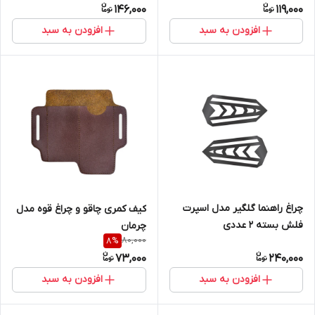
146,000
119,000
افزودن به سبد
افزودن به سبد
چراغ راهنما گلگیر مدل اسپرت
کیف کمری چاقو و چراغ قوه مدل
فلش بسته 2 عددی
چرمان
80,000
8
%
73,000
240,000
افزودن به سبد
افزودن به سبد