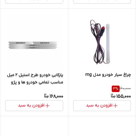
چراغ سیار خودرو مدل mg
پارکابی خودرو طرح استیل 2 میل
مناسب تمامی خودرو ها و پژو
160,000
3
%
168,000
155,000
افزودن به سبد
افزودن به سبد