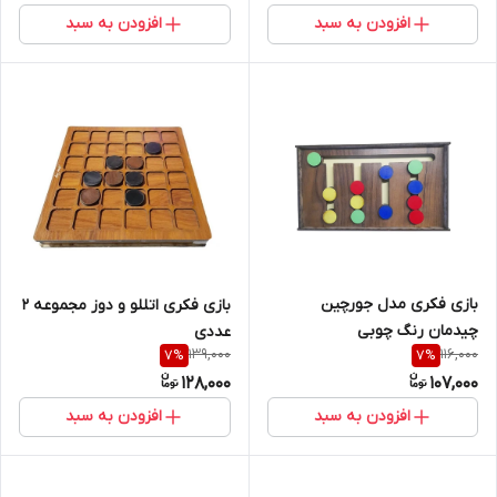
افزودن به سبد
افزودن به سبد
بازی فکری مدل جورچین
بازی فکری اتللو و دوز مجموعه 2
چیدمان رنگ چوبی
عددی
139,000
116,000
7
%
7
%
128,000
107,000
افزودن به سبد
افزودن به سبد