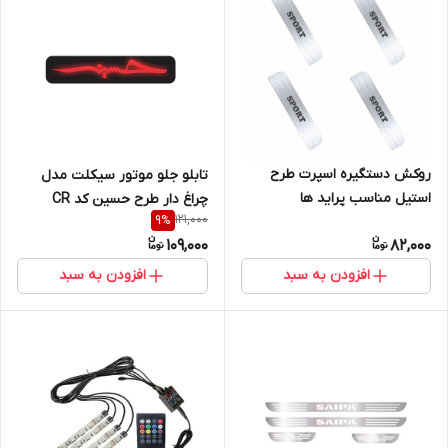
روکش دستگیره اسپرت طرح
تابلو جلو موتور سیکلت مدل
استیل مناسب پراید ها
چراغ دار طرح حسین کد CR
121,000
9
%
109,000
82,000
افزودن به سبد
افزودن به سبد