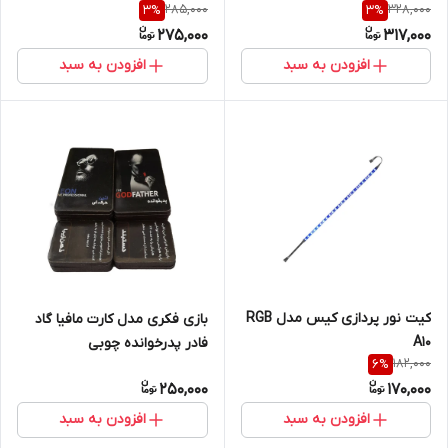
285,000
328,000
3
%
3
%
275,000
317,000
افزودن به سبد
افزودن به سبد
کیت نور پردازی کیس مدل RGB
بازی فکری مدل کارت مافیا گاد
A10
فادر پدرخوانده چوبی
182,000
6
%
250,000
170,000
افزودن به سبد
افزودن به سبد