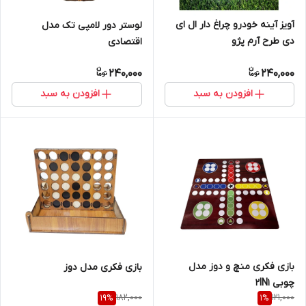
آویز آینه خودرو چراغ دار ال ای
لوستر دور لامپی تک مدل
دی طرح آرم پژو
اقتصادی
240,000
240,000
افزودن به سبد
افزودن به سبد
بازی فکری منچ و دوز مدل
بازی فکری مدل دوز
چوبی 2IN1
182,000
121,000
19
%
1
%