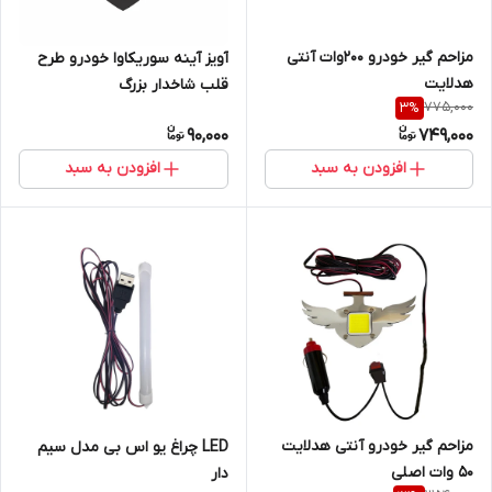
مزاحم گیر خودرو 200وات آنتی
آویز آینه سوریکاوا خودرو طرح
هدلایت
قلب شاخدار بزرگ
775,000
3
%
90,000
749,000
افزودن به سبد
افزودن به سبد
مزاحم گیر خودرو آنتی هدلایت
LED چراغ یو اس بی مدل سیم
50 وات اصلی
دار