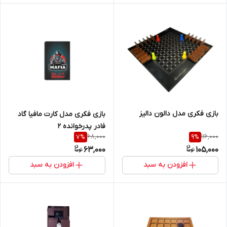
بازی فکری مدل دالون دالیز
بازی فکری مدل کارت مافیا گاد
فادر پدرخوانده 2
68,000
116,000
7
%
9
%
63,000
105,000
افزودن به سبد
افزودن به سبد