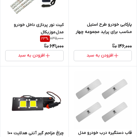
پارکابی خودرو طرح استیل
کیت نور پردازی داخل خودرو
مناسب برای پراید مجموعه چهار
مدل موزیکال
835,000
23
%
عددی
641,000
146,000
افزودن به سبد
افزودن به سبد
قاب دستگیره درب خودرو مدل
چراغ مزاحم گیر آنتی هدلایت 100