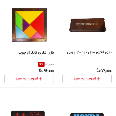
بازی فکری مدل دومینو چوبی
بازی فکری تانگرام چوبی
109,000
11
%
96,000
79,000
افزودن به سبد
افزودن به سبد