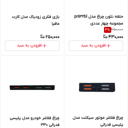
حلقه نئون چراغ مدل pri132bl
بازی فکری زودیاک مدل کارت
مجموعه چهار عددی
مافیا
450,000
4
%
250,000
430,000
افزودن به سبد
افزودن به سبد
چراغ فلاشر موتور سیکلت مدل
چراغ فلاشر خودرو مدل پلیسی
پلیسی فدرالی
فدرالی 330