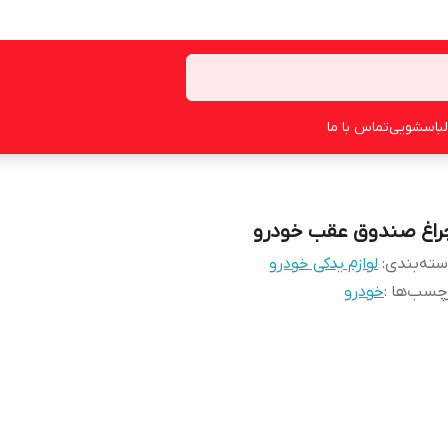
لباسشویی
تماس با ما
راغ صندوق عقب خودرو
ته‌بندی
:
لوازم یدکی خودرو
چسب‌ها :
خودرو