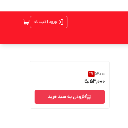
ورود | ثبت‌نام
1
%
54,000
53,000
افزودن به سبد خرید