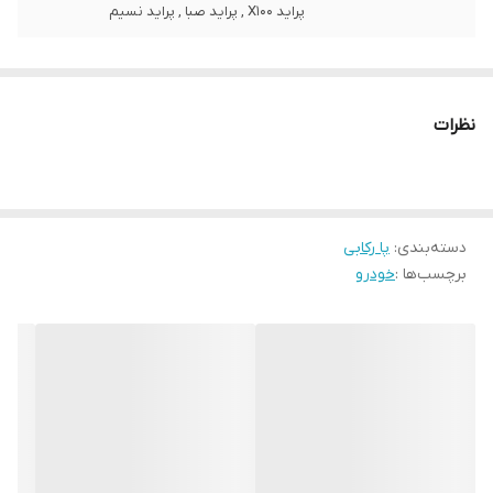
پراید X100 , پراید صبا , پراید نسیم
نظرات
دسته‌بندی
:
پا رکابی
برچسب‌ها :
خودرو