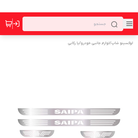
لوکسینو شاپ
/
لوازم جانبی خودرو
/
پا رکابی