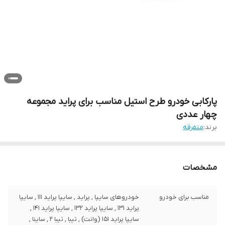
پارکابی خودرو طرح استیل مناسب برای پراید مجموعه
چهار عددی
برند:
متفرقه
مشخصات
مناسب برای خودرو
خودروهای سایپا , پراید , سایپا پراید 111 , سایپا
پراید 131 , سایپا پراید 132 , سایپا پراید 141 ,
سایپا پراید 151 (وانت) , تیبا , تیبا 2 , ساینا ,