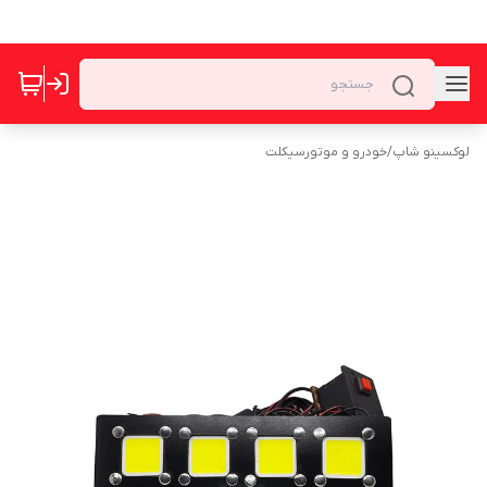
لوکسینو شاپ
/
خودرو و موتورسیکلت