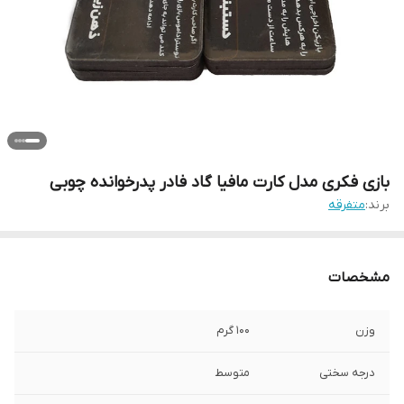
بازی فکری مدل کارت مافیا گاد فادر پدرخوانده چوبی
برند:
متفرقه
مشخصات
وزن
100 گرم
درجه سختی
متوسط