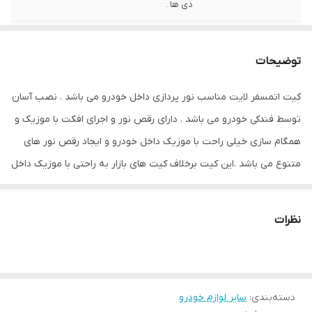
دی ها .
اقلام همراه
کنترل همراه رقص نور با موزیک خودرو فیش
فندکی کارتن بسته بندی محصول
توضیحات
مناسب برای خودرو
تمام خودروها
کیت اتمسفر لایت مناسب نور پردازی داخل خودرو می باشد . نصب آسان
توسط فندکی خودرو می باشد . دارای رقص نور و اجرای افکت با موزیک و
همگام سازی خیلی راحت با موزیک داخل خودرو و ایجاد رقص نور های
متنوع می باشد .این کیت برخلاف کیت های بازار به راحتی با موزیک داخل
خودرو هماهنگ میشود ( توسط سنسور داخلی )
نظرات
دسته‌بندی
:
سایر لوازم خودرو