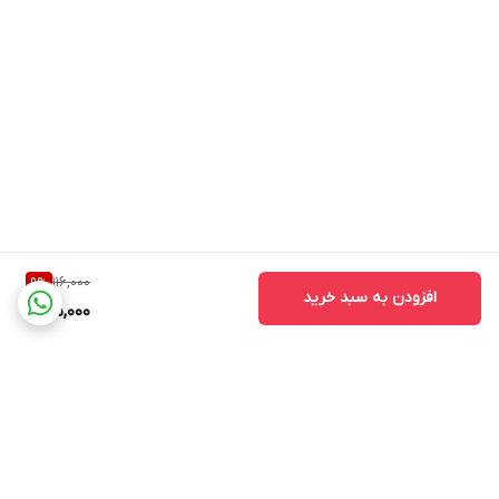
116,000
9
%
افزودن به سبد خرید
105,000