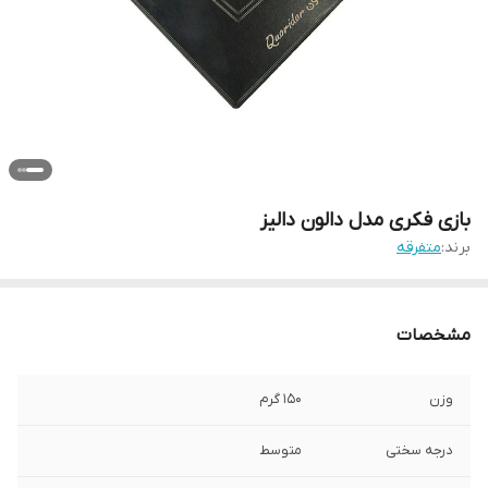
بازی فکری مدل دالون دالیز
برند:
متفرقه
مشخصات
وزن
150 گرم
درجه سختی
متوسط