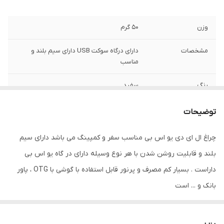
وزن
50 گرم
مشخصات
دارای درگاه سوکت USB دارای سیم بلند و
مناسب
رنگ
سفید
توضیحات
چراغ ال ای دی یو اس بی مناسب سفر و کمپینگ می باشد دارای سیم
بلند و قابلیت روشن شدن با هر نوع وسیله دارای در گاه یو اس بی
داراست . بسیار کم مصرف و پرنور قابل استفاده با گوشی با OTG ، پاور
بانک و ... است