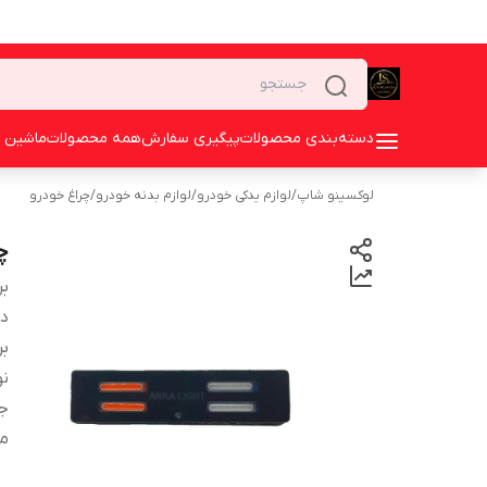
دسته‌بندی محصولات
پیگیری سفارش
همه محصولات
ماشین 
لوکسینو شاپ
/
لوازم یدکی خودرو
/
لوازم بدنه خودرو
/
چراغ خودرو
چ
بر
دس
بر
نو
ج
من