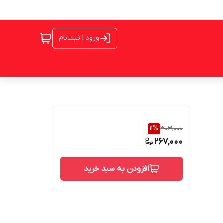
ورود | ثبت‌نام
11
%
303,000
267,000
افزودن به سبد خرید