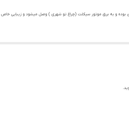
 دی بوده و به برق موتور سیکلت (چراغ تو شهری ) وصل میشود و زیبایی خاص و 
ید.