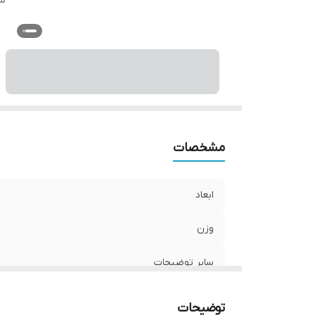
س
مشخصات
ابعاد
وزن
سایر توضیحات
توضیحات