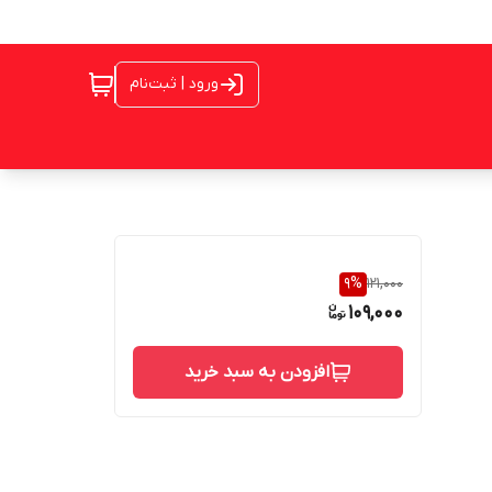
ورود | ثبت‌نام
9
%
121,000
109,000
افزودن به سبد خرید