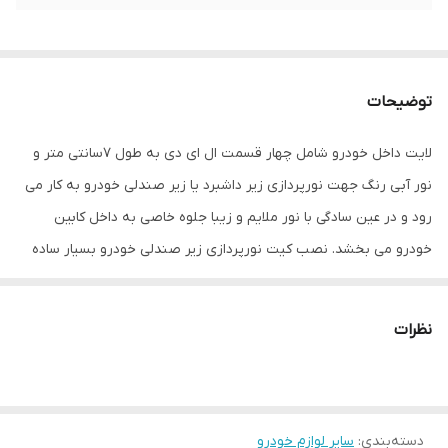
توضیحات
لایت داخل خودرو شامل چهار قسمت ال ای دی به طول 7سانتی متر و
نور آبی رنگ جهت نورپردازی زیر داشبرد یا زیر صندلی خودرو به کار می
رود و در عین سادگی با نور ملایم و زیبا جلوه خاصی به داخل کابین
خودرو می بخشد. نصب کیت نورپردازی زیر صندلی خودرو بسیار ساده
بوده و کافیست هر شاخه ال ای دی را زیر صندلی ها یا زیر داشبرد
چسبانده و سیم برق آن را به برق داخل خودرو وصل کنید ( بهتر است
نظرات
قسمت برق را به سیمکش بدهید ) این محصول کاملا ضد اب بوده و
برای کاربردهای دیگر از جمله نورپردازی بیرون خودرو نیز میتوان از آن
استفاده کرد.
دسته‌بندی
:
سایر لوازم خودرو