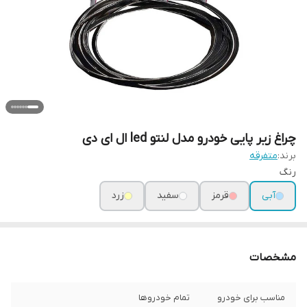
چراغ زیر پایی خودرو مدل لنتو led ال ای دی
برند:
متفرقه
رنگ
آبی
قرمز
سفید
زرد
مشخصات
مناسب برای خودرو
تمام خودروها