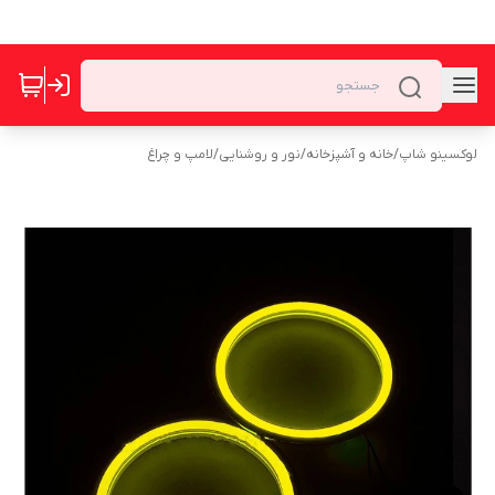
لوکسینو شاپ
/
خانه و آشپزخانه
/
نور و روشنایی
/
لامپ و چراغ