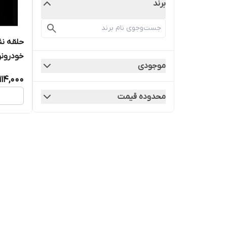
برند
خودرونورپ
موجودی
114,000
محدوده قیمت