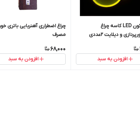
حلقه نئون LED کاسه چراغ
چراغ اضطراری آهنربایی باتری خور
ردازی و دیلایت 2عددی
مصرف
68,000
افزودن به سبد
افزودن به سبد