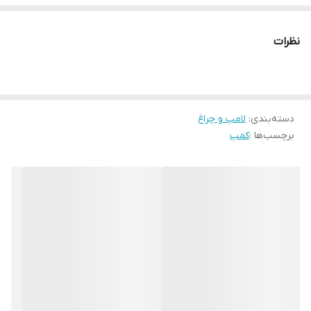
نظرات
دسته‌بندی
:
لامپ و چراغ
برچسب‌ها :
کمپ