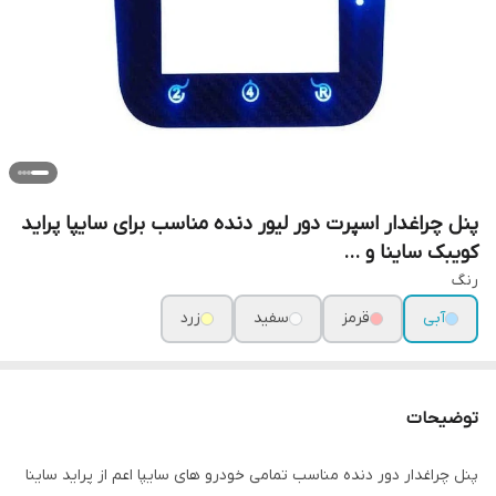
پنل چراغدار اسپرت دور لیور دنده مناسب برای سایپا پراید
کویبک ساینا و ...
رنگ
آبی
قرمز
سفید
زرد
توضیحات
پنل چراغدار دور دنده مناسب تمامی خودرو های سایپا اعم از پراید ساینا