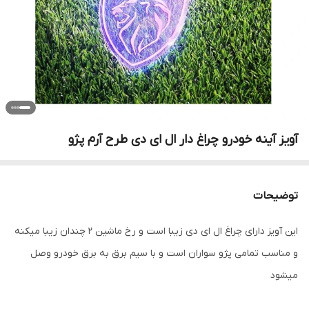
آویز آینه خودرو چراغ دار ال ای دی طرح آرم پژو
توضیحات
این آویز دارای چراغ ال ای دی زیبا است و رخ ماشین 2 چندان زیبا میکنه
و مناسب تمامی پژو سواران است و با سیم برق به برق خودرو وصل
میشود