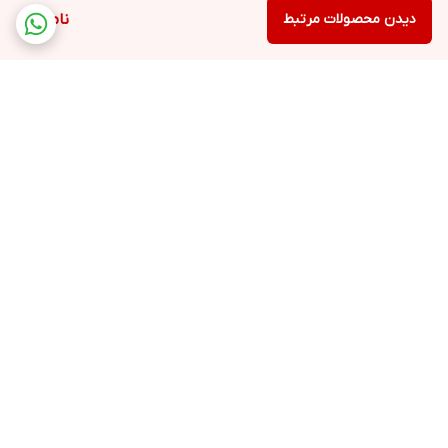
دیدن محصولات مرتبط
ناموجود
برگشت به بالا
ارسال ویژه
ساعت پاسخ گویی ۹ صبح
الی ۱۳ و ۱۶ الی ۲۰