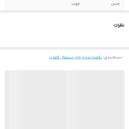
جنس
چوب
رنگ
قهوه ای
نظرات
دسته‌بندی
:
نگهدارنده و جای دستمال کاغذی