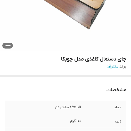
جای دستمال کاغذی مدل چوبکا
برند:
متفرقه
مشخصات
ابعاد
25x11x11 سانتی‌متر
وزن
100 گرم