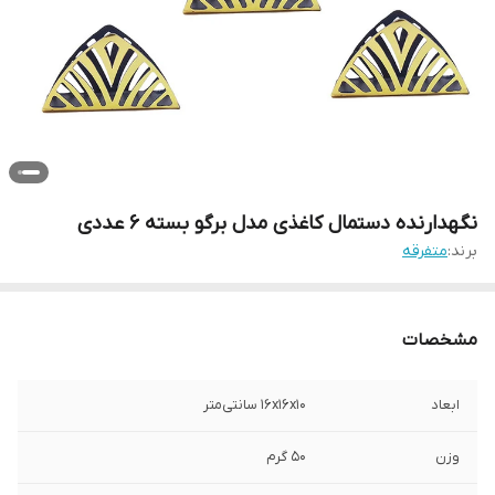
نگهدارنده دستمال کاغذی مدل برگو بسته 6 عددی
برند:
متفرقه
مشخصات
ابعاد
16x16x10 سانتی‌متر
وزن
50 گرم