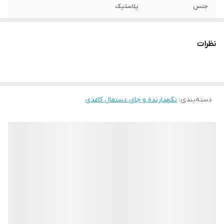
جنس
پلاستیک
رنگ
طلایی براق
نظرات
دسته‌بندی
:
نگهدارنده و جای دستمال کاغذی