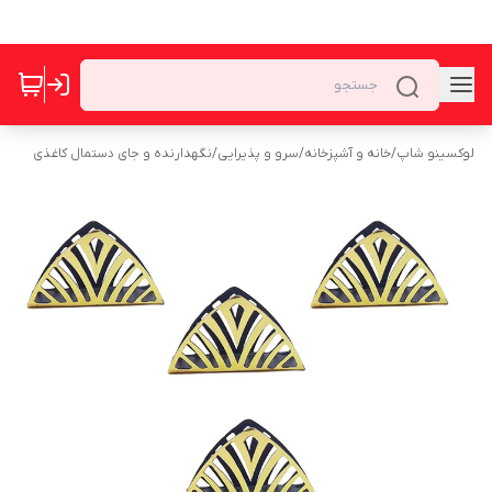
لوکسینو شاپ
/
خانه و آشپزخانه
/
سرو و پذیرایی
/
نگهدارنده و جای دستمال کاغذی