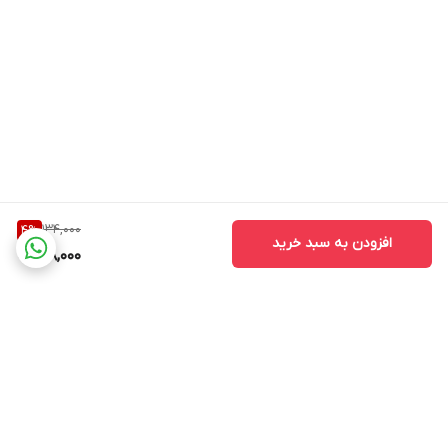
134,000
4
%
افزودن به سبد خرید
128,000