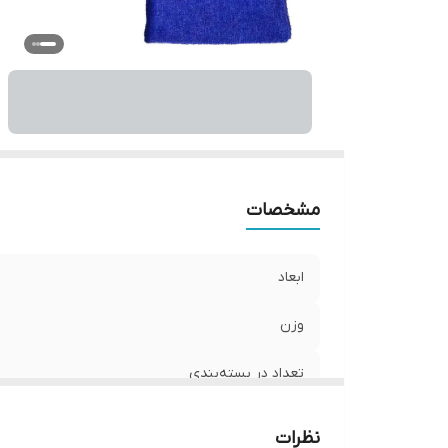
بر
اس
در
ر
مشخصات
ابعاد
وزن
تعداد در بسته‌بندی
جنس
نظرات