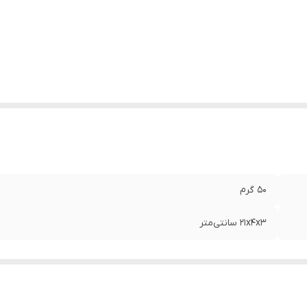
50 گرم
21x4x3 سانتی‌متر