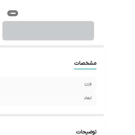
مشخصات
وزن
ابعاد
توضیحات