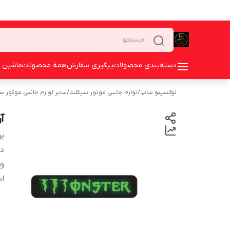
دسته‌بندی محصولات
پیگیری سفارش
همه محصولات
ماشین 
لوکسینو شاپ
/
لوازم جانبی موتور سیکلت
/
سایر لوازم جانبی موتور 
آر
بر
دس
و
اب