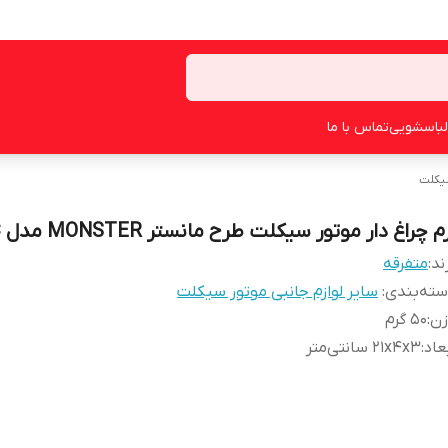
لباسشویی
تماس با ما
سیکلت
م چراغ دار موتور سیکلت طرح مانستر MONSTER مدل C
ند:
متفرقه
ته‌بندی
:
سایر لوازم جانبی موتور سیکلت
زن
:
50 گرم
عاد
:
21x4x3 سانتی‌متر