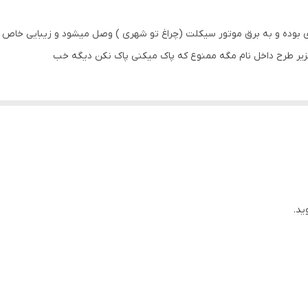
 دی بوده و به برق موتور سیکلت (چراغ تو شهری ) وصل میشود و زیبایی خاص و 
ر عزیر طرح داخل نام مگه ممنوع که پاک میکنی پاک نکن دیگه خب
ید.