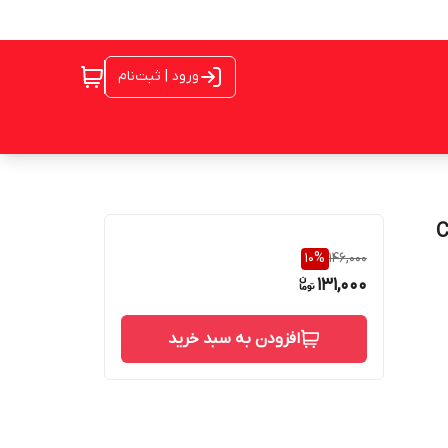
ورود | ثبت‌نام
10
%
146,000
131,000
افزودن به سبد خرید