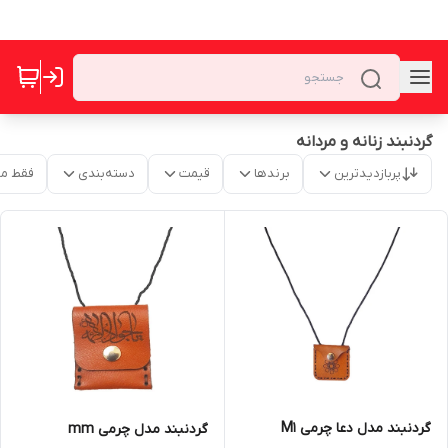
گردنبند زنانه و مردانه
پربازدیدترین
برندها
قیمت
دسته‌بندی
فقط م
گردنبند مدل دعا چرمی M1
گردنبند مدل چرمی mm