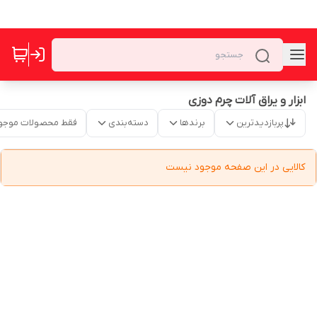
ابزار و یراق آلات چرم دوزی
پربازدیدترین
برندها
دسته‌بندی
فقط محصولات موجو
کالایی در این صفحه موجود نیست