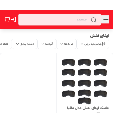
ایفای نقش
پربازدیدترین
برندها
قیمت
دسته‌بندی
فقط م
ماسک ایفای نقش مدل مافیا