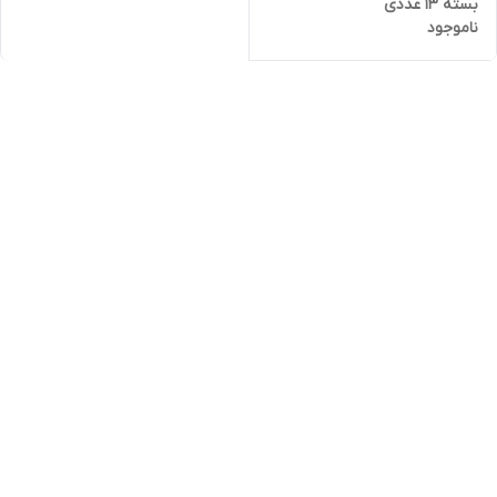
بسته 13 عددی
ناموجود