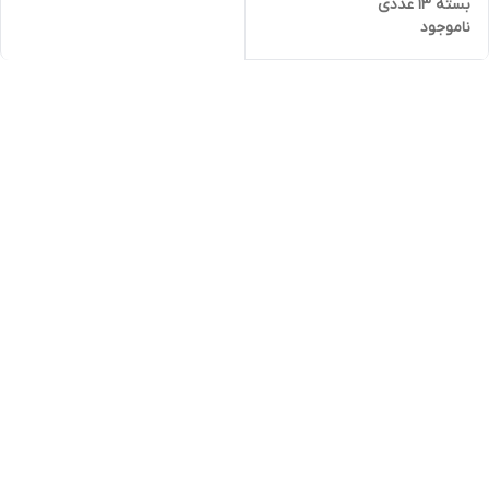
بسته 13 عددی
ناموجود