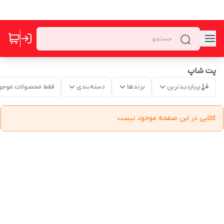
پت شاپ
پربازدیدترین
برندها
دسته‌بندی
فقط محصولات موجو
کالایی در این صفحه موجود نیست