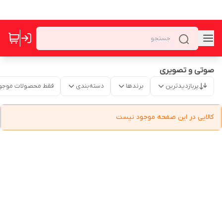
صوتی و تصویری
پربازدیدترین
برندها
دسته‌بندی
فقط محصولات موجو
کالایی در این صفحه موجود نیست