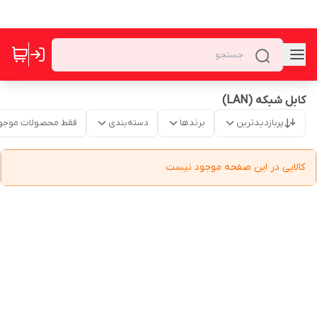
کابل شبکه (LAN)
پربازدیدترین
برندها
دسته‌بندی
فقط محصولات موجو
کالایی در این صفحه موجود نیست