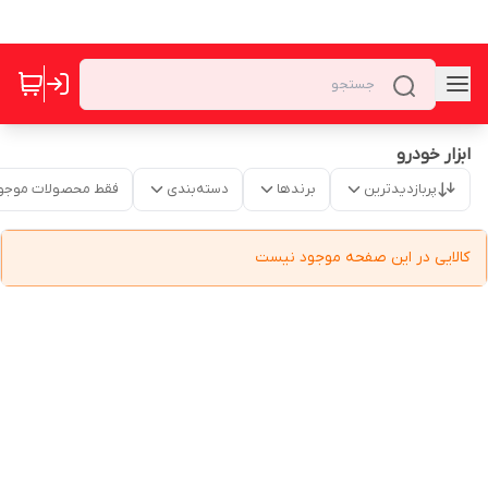
ابزار خودرو
پربازدیدترین
برندها
دسته‌بندی
فقط محصولات موجو
کالایی در این صفحه موجود نیست