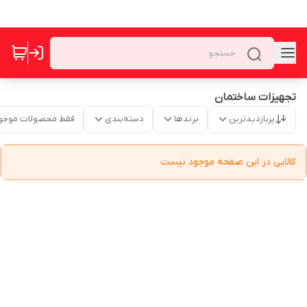
تجهیزات ساختمان
پربازدیدترین
برندها
دسته‌بندی
فقط محصولات موجو
کالایی در این صفحه موجود نیست